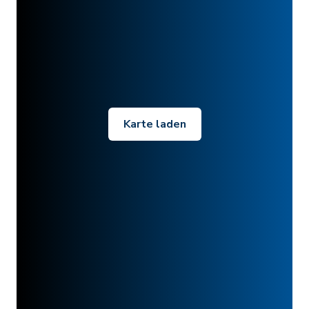
Karte laden