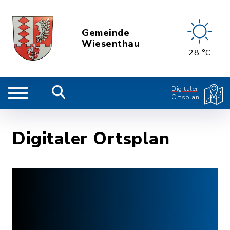
Gemeinde
Wiesenthau
28 °C
Digitaler
Ortsplan
Digitaler Ortsplan