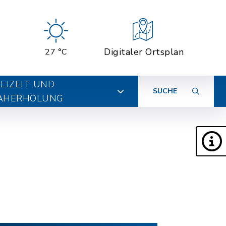
Digitaler Ortsplan
27 °C
EIZEIT UND
SUCHE
AHERHOLUNG