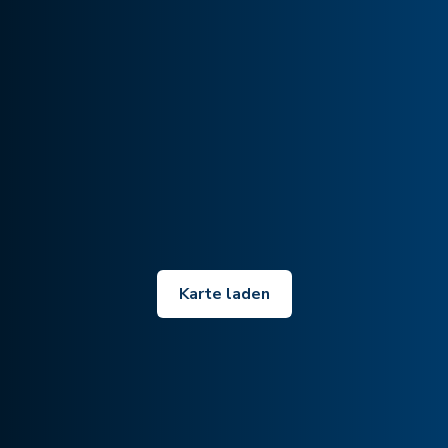
Karte laden