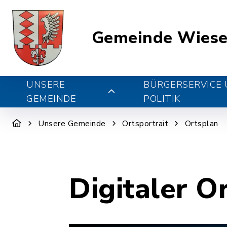
Gemeinde Wiese
UNSERE
BÜRGERSERVICE
GEMEINDE
POLITIK
Unsere Gemeinde
Ortsportrait
Ortsplan
Digitaler O