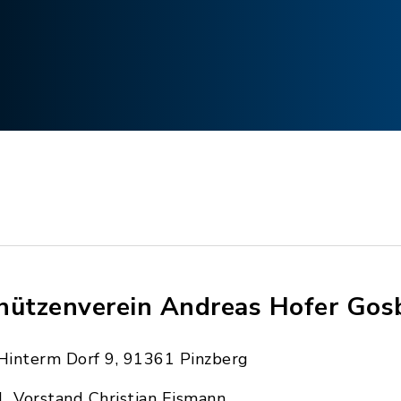
hützenverein Andreas Hofer Gos
Hinterm Dorf 9, 91361 Pinzberg
1. Vorstand Christian Eismann