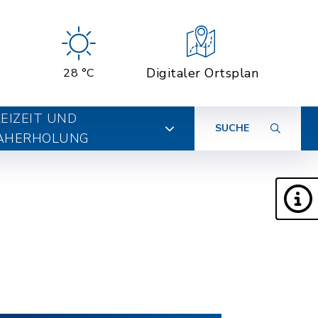
Digitaler Ortsplan
28 °C
EIZEIT UND
SUCHE
AHERHOLUNG