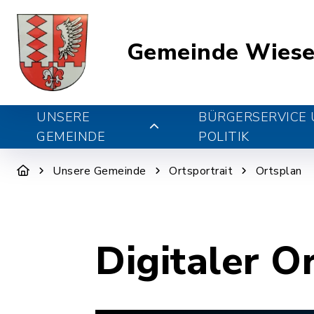
Gemeinde Wiese
UNSERE
BÜRGERSERVICE
GEMEINDE
POLITIK
Unsere Gemeinde
Ortsportrait
Ortsplan
Digitaler O