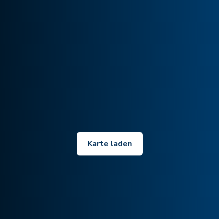
Karte laden