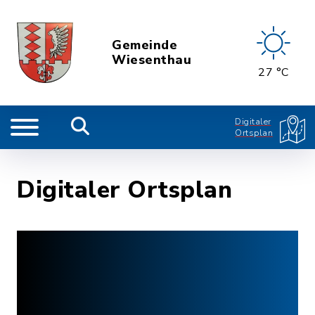
Gemeinde
Wiesenthau
27 °C
Digitaler
Ortsplan
Digitaler Ortsplan