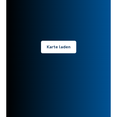
Karte laden