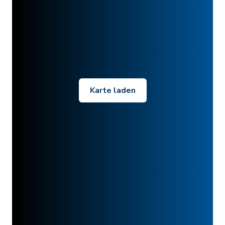
Karte laden