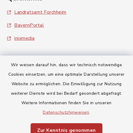
Landratsamt Forchheim
BayernPortal
inixmedia
Wir weisen darauf hin, dass wir technisch notwendige
Cookies einsetzen, um eine optimale Darstellung unserer
Kontakt
Website zu ermöglichen. Die Einwilligung zur Nutzung
weiterer Dienste wird bei Bedarf gesondert abgefragt.
Barrierefreiheit
Weitere Informationen finden Sie in unseren
Datenschutzhinweisen
Datenschutz
.
Impressum
Zur Kenntnis genommen