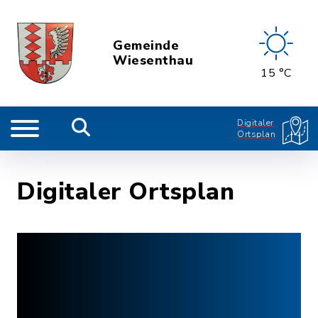
Gemeinde
Wiesenthau
15 °C
Digitaler
Ortsplan
Digitaler Ortsplan