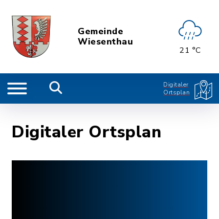
Gemeinde
Wiesenthau
21 °C
Digitaler
Ortsplan
Digitaler Ortsplan