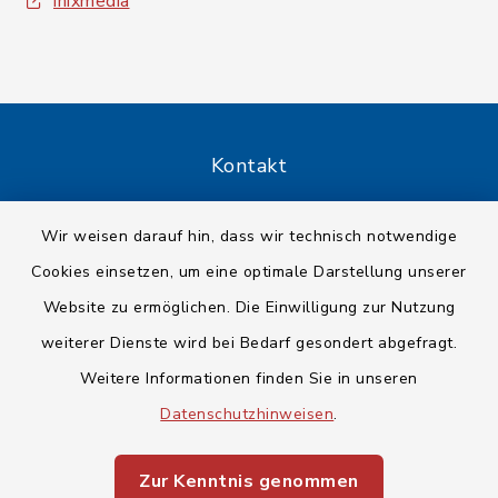
inixmedia
Kontakt
Barrierefreiheit
Wir weisen darauf hin, dass wir technisch notwendige
Cookies einsetzen, um eine optimale Darstellung unserer
Datenschutz
Website zu ermöglichen. Die Einwilligung zur Nutzung
Impressum
weiterer Dienste wird bei Bedarf gesondert abgefragt.
Weitere Informationen finden Sie in unseren
Sitemap
Datenschutzhinweisen
.
Cookie-Einstellungen
Zur Kenntnis genommen