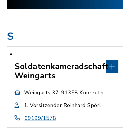
S
Soldatenkameradschaft
Weingarts
Weingarts 37, 91358 Kunreuth
1. Vorsitzender Reinhard Spörl
09199/1578