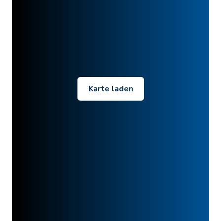
Karte laden