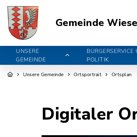
Gemeinde Wiese
UNSERE
BÜRGERSERVICE
GEMEINDE
POLITIK
Unsere Gemeinde
Ortsportrait
Ortsplan
Digitaler O