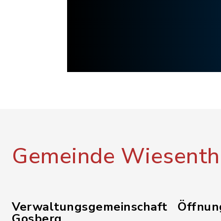
Gemeinde Wiesenth
Verwaltungsgemeinschaft
Öffnun
Gosberg