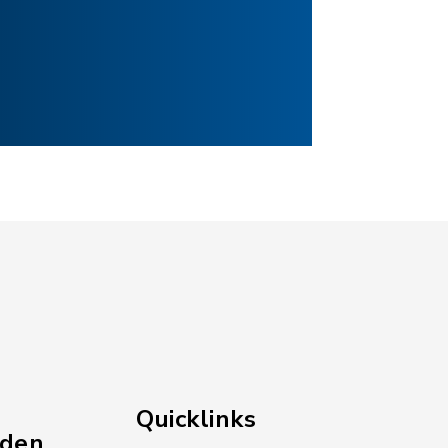
Quicklinks
nden