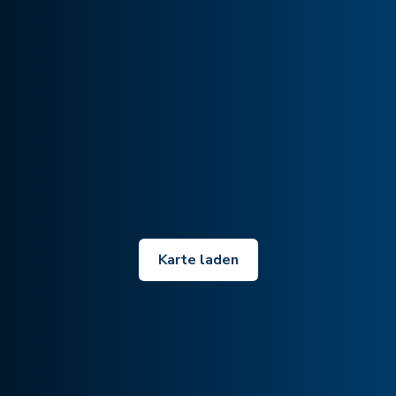
Karte laden