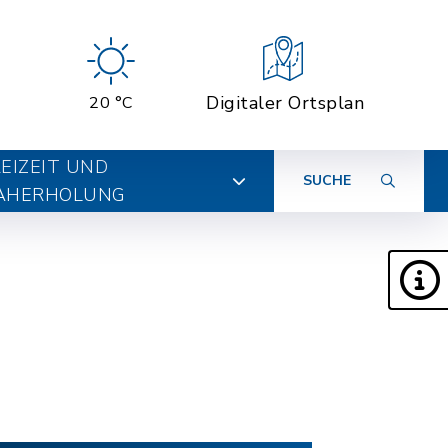
Digitaler Ortsplan
20 °C
EIZEIT UND
SUCHE
AHERHOLUNG