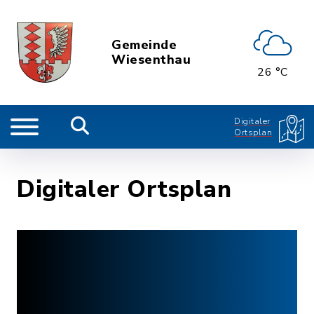
Gemeinde
Wiesenthau
26 °C
Digitaler
Ortsplan
Digitaler Ortsplan