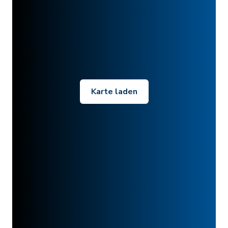
Karte laden