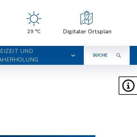
Digitaler Ortsplan
29 °C
EIZEIT UND
SUCHE
AHERHOLUNG