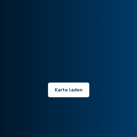
Karte laden