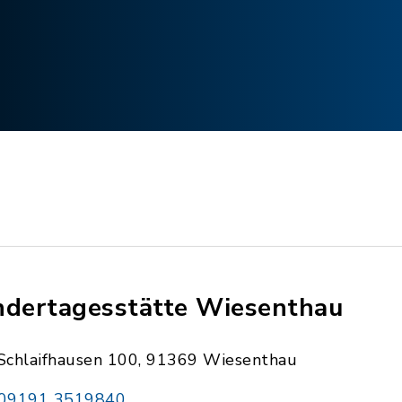
ndertagesstätte Wiesenthau
Schlaifhausen 100, 91369 Wiesenthau
09191 3519840