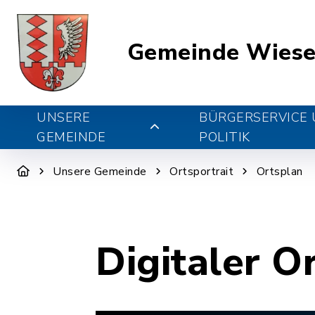
Gemeinde Wiese
UNSERE
BÜRGERSERVICE
GEMEINDE
POLITIK
Unsere Gemeinde
Ortsportrait
Ortsplan
Digitaler O