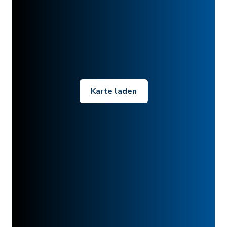
Karte laden