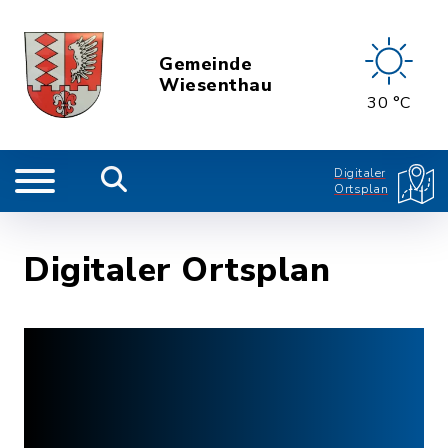
Gemeinde
Wiesenthau
30 °C
Digitaler
Ortsplan
Digitaler Ortsplan