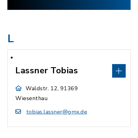
L
Lassner Tobias
Waldstr. 12, 91369
Wiesenthau
tobias.lassner@gmx.de