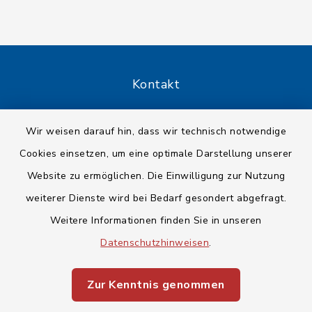
Kontakt
Barrierefreiheit
Wir weisen darauf hin, dass wir technisch notwendige
Cookies einsetzen, um eine optimale Darstellung unserer
Datenschutz
Website zu ermöglichen. Die Einwilligung zur Nutzung
Impressum
weiterer Dienste wird bei Bedarf gesondert abgefragt.
Weitere Informationen finden Sie in unseren
Sitemap
Datenschutzhinweisen
.
Cookie-Einstellungen
Zur Kenntnis genommen