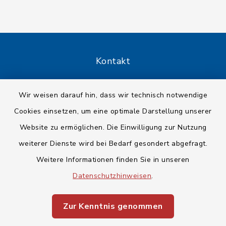
Kontakt
Barrierefreiheit
Wir weisen darauf hin, dass wir technisch notwendige
Cookies einsetzen, um eine optimale Darstellung unserer
Datenschutz
Website zu ermöglichen. Die Einwilligung zur Nutzung
Impressum
weiterer Dienste wird bei Bedarf gesondert abgefragt.
Weitere Informationen finden Sie in unseren
Sitemap
Datenschutzhinweisen
.
Cookie-Einstellungen
Zur Kenntnis genommen