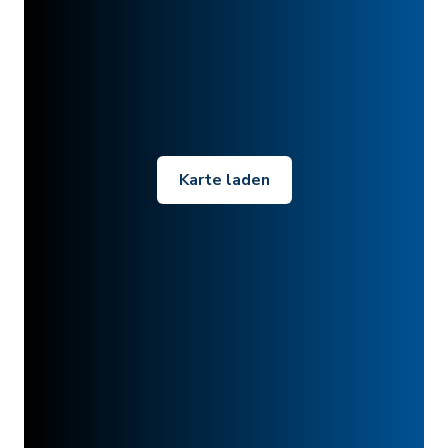
Karte laden