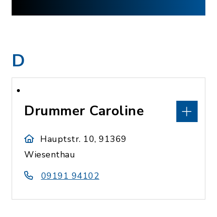
D
Drummer Caroline
Hauptstr. 10, 91369
Wiesenthau
09191 94102