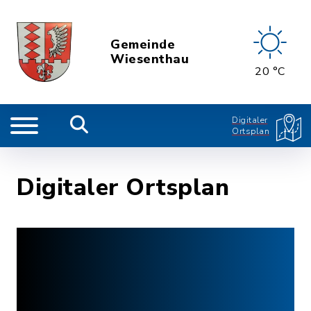
Gemeinde
Wiesenthau
20 °C
Digitaler
Ortsplan
Digitaler Ortsplan