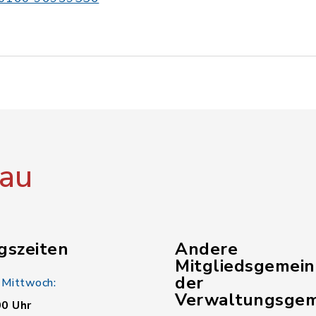
au
gszeiten
Andere
Mitgliedsgemei
der
 Mittwoch:
Verwaltungsgem
00 Uhr