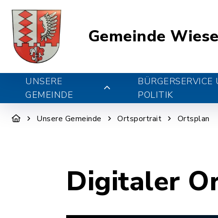
Gemeinde Wiese
UNSERE
BÜRGERSERVICE
GEMEINDE
POLITIK
Unsere Gemeinde
Ortsportrait
Ortsplan
Digitaler O