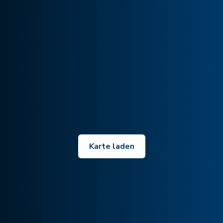
Karte laden