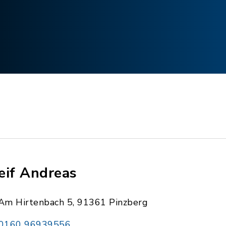
eif Andreas
Am Hirtenbach 5, 91361 Pinzberg
0160 96939556