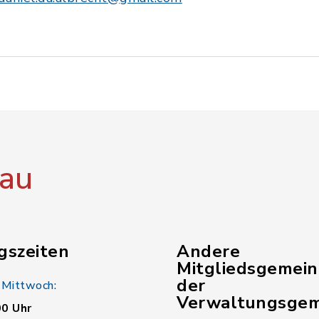
au
gszeiten
Andere
Mitgliedsgemei
der
 Mittwoch:
Verwaltungsgem
00 Uhr