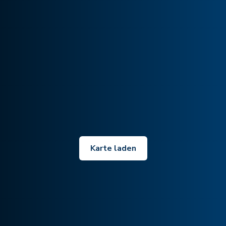
Karte laden