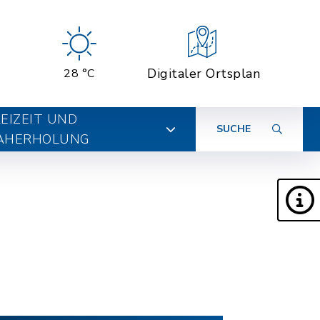
Digitaler Ortsplan
28 °C
EIZEIT UND
SUCHE
AHERHOLUNG