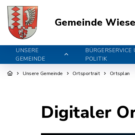
Gemeinde Wiese
UNSERE
BÜRGERSERVICE
GEMEINDE
POLITIK
Unsere Gemeinde
Ortsportrait
Ortsplan
Digitaler O