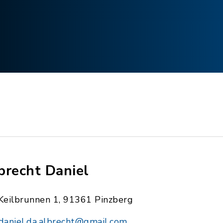
brecht Daniel
Keilbrunnen 1, 91361 Pinzberg
daniel.da.albrecht@gmail.com