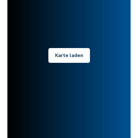
Karte laden