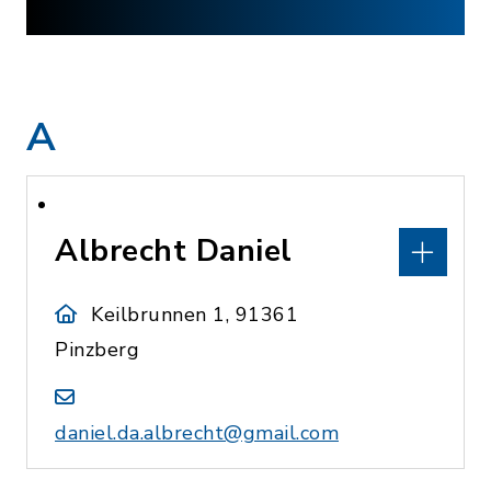
A
Albrecht Daniel
Keilbrunnen 1, 91361
Pinzberg
daniel.da.albrecht@gmail.com