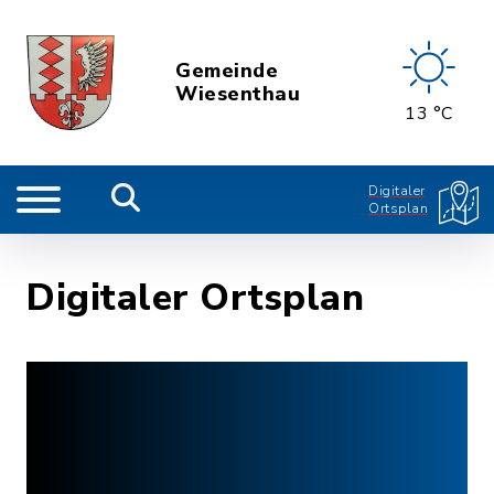
Gemeinde
Wiesenthau
13 °C
Digitaler
Ortsplan
Digitaler Ortsplan