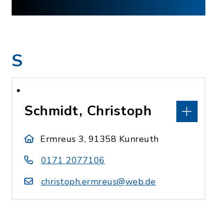
S
Schmidt, Christoph
Ermreus 3, 91358 Kunreuth
0171 2077106
christoph.ermreus@web.de