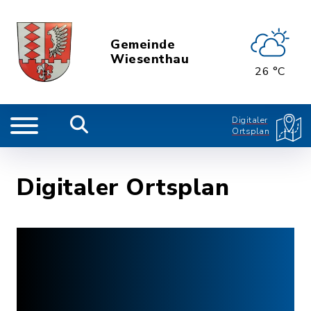
Gemeinde
Wiesenthau
26 °C
Digitaler
Ortsplan
Digitaler Ortsplan