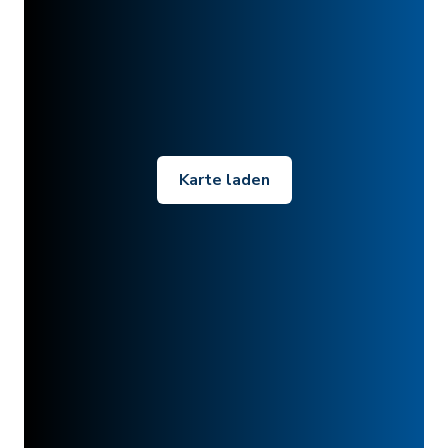
Karte laden