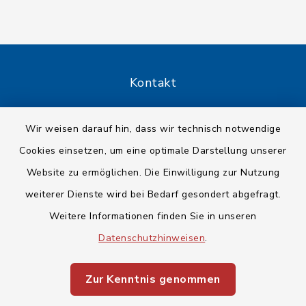
Kontakt
Barrierefreiheit
Wir weisen darauf hin, dass wir technisch notwendige
Cookies einsetzen, um eine optimale Darstellung unserer
Datenschutz
Website zu ermöglichen. Die Einwilligung zur Nutzung
Impressum
weiterer Dienste wird bei Bedarf gesondert abgefragt.
Weitere Informationen finden Sie in unseren
Sitemap
Datenschutzhinweisen
.
Cookie-Einstellungen
Zur Kenntnis genommen