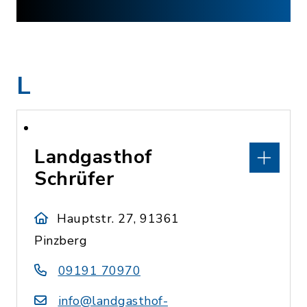
L
Landgasthof
Schrüfer
Hauptstr. 27, 91361
Pinzberg
09191 70970
info@landgasthof-