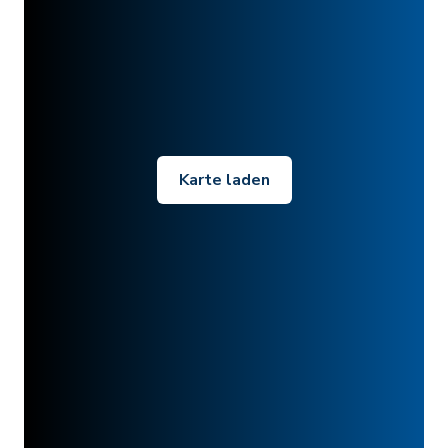
Karte laden