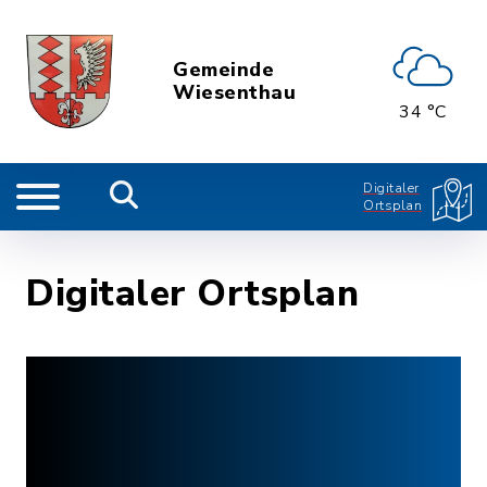
Gemeinde
Wiesenthau
34 °C
Digitaler
Ortsplan
Digitaler Ortsplan