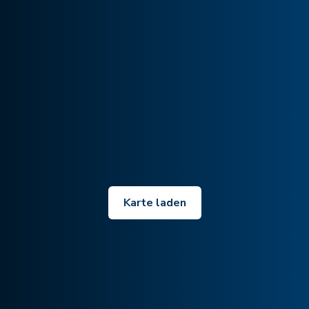
Karte laden