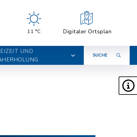
Digitaler Ortsplan
11 °C
EIZEIT UND
SUCHE
AHERHOLUNG