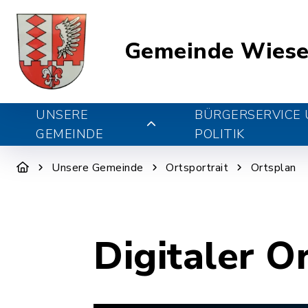
Gemeinde Wiese
UNSERE
BÜRGERSERVICE
GEMEINDE
POLITIK
Unsere Gemeinde
Ortsportrait
Ortsplan
Digitaler O