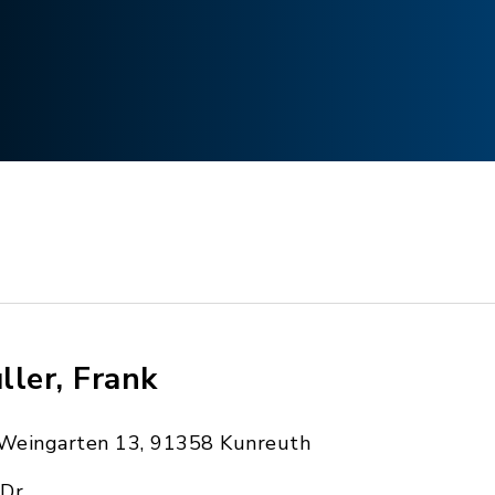
ller, Frank
Weingarten 13, 91358 Kunreuth
Dr.