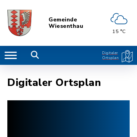
Gemeinde
Wiesenthau
15 °C
Digitaler
Ortsplan
Digitaler Ortsplan