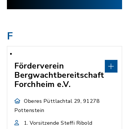
F
Förderverein
Bergwachtbereitschaft
Forchheim e.V.
Oberes Püttlachtal 29, 91278
Pottenstein
1. Vorsitzende Steffi Ribold