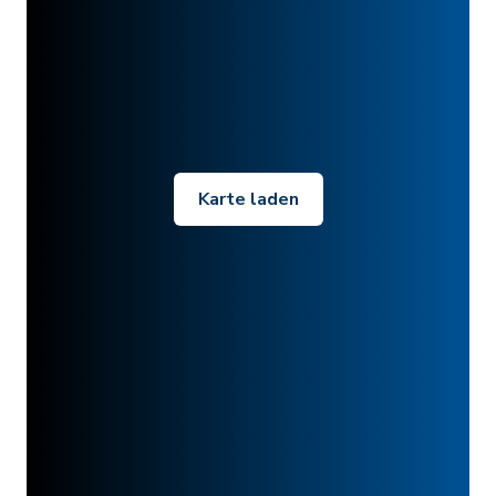
Karte laden