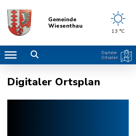
Gemeinde
Wiesenthau
13 °C
Digitaler
Ortsplan
Digitaler Ortsplan