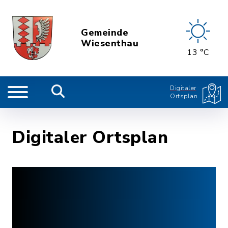
Gemeinde
Wiesenthau
13 °C
Digitaler
Ortsplan
Digitaler Ortsplan