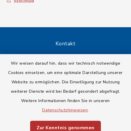
inixmedia
Kontakt
Barrierefreiheit
Wir weisen darauf hin, dass wir technisch notwendige
Cookies einsetzen, um eine optimale Darstellung unserer
Datenschutz
Website zu ermöglichen. Die Einwilligung zur Nutzung
Impressum
weiterer Dienste wird bei Bedarf gesondert abgefragt.
Weitere Informationen finden Sie in unseren
Sitemap
Datenschutzhinweisen
.
Cookie-Einstellungen
Zur Kenntnis genommen