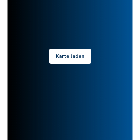
Karte laden