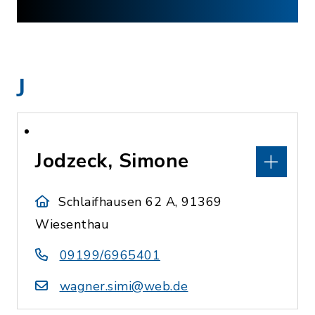
J
Jodzeck, Simone
Schlaifhausen 62 A, 91369
Wiesenthau
09199/6965401
wagner.simi@web.de