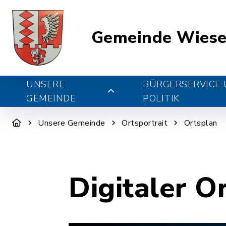
Gemeinde Wiese
UNSERE
BÜRGERSERVICE
GEMEINDE
POLITIK
Unsere Gemeinde
Ortsportrait
Ortsplan
Digitaler O