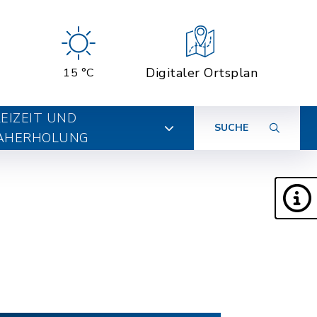
Digitaler Ortsplan
15 °C
EIZEIT UND
SUCHE
AHERHOLUNG