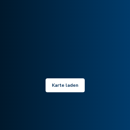
Karte laden