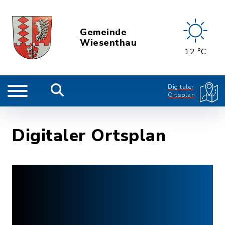
Gemeinde
Wiesenthau
12 °C
Digitaler
Ortsplan
Digitaler Ortsplan