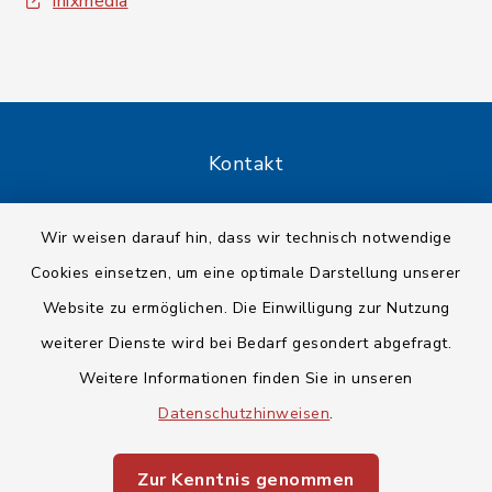
inixmedia
Kontakt
Barrierefreiheit
Wir weisen darauf hin, dass wir technisch notwendige
Cookies einsetzen, um eine optimale Darstellung unserer
Datenschutz
Website zu ermöglichen. Die Einwilligung zur Nutzung
Impressum
weiterer Dienste wird bei Bedarf gesondert abgefragt.
Weitere Informationen finden Sie in unseren
Sitemap
Datenschutzhinweisen
.
Cookie-Einstellungen
Zur Kenntnis genommen