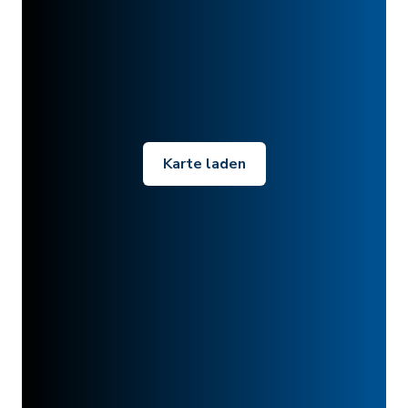
Karte laden