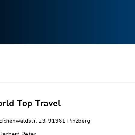
rld Top Travel
Eichenwaldstr. 23, 91361 Pinzberg
Herbert Peter