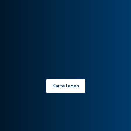
Karte laden