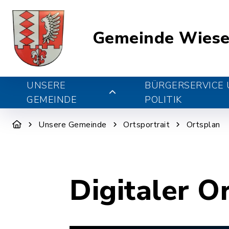
Gemeinde Wiese
UNSERE
BÜRGERSERVICE
GEMEINDE
POLITIK
Unsere Gemeinde
Ortsportrait
Ortsplan
Digitaler O