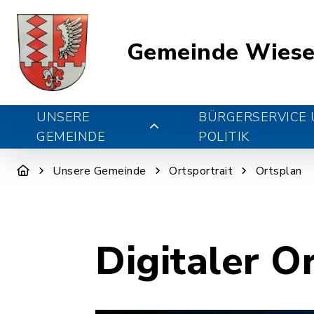
Gemeinde Wiese
UNSERE
BÜRGERSERVICE
GEMEINDE
POLITIK
Unsere Gemeinde
Ortsportrait
Ortsplan
Digitaler O