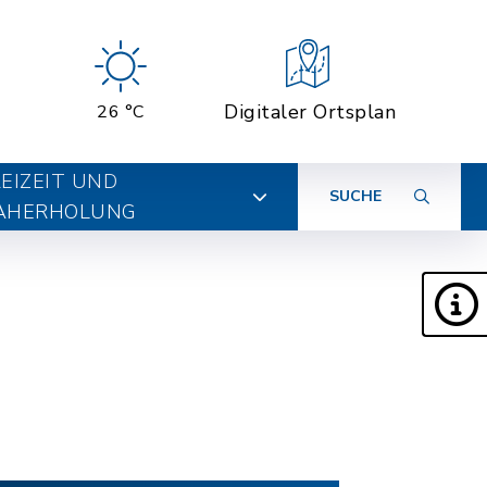
Digitaler Ortsplan
26 °C
EIZEIT UND
SUCHE
AHERHOLUNG