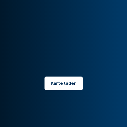
Karte laden