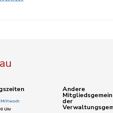
au
gszeiten
Andere
Mitgliedsgemei
der
 Mittwoch:
Verwaltungsgem
00 Uhr