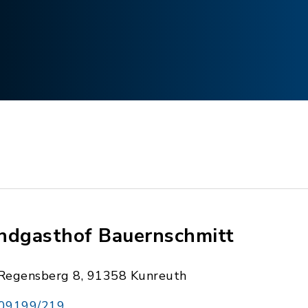
ndgasthof Bauernschmitt
Regensberg 8, 91358 Kunreuth
09199/219