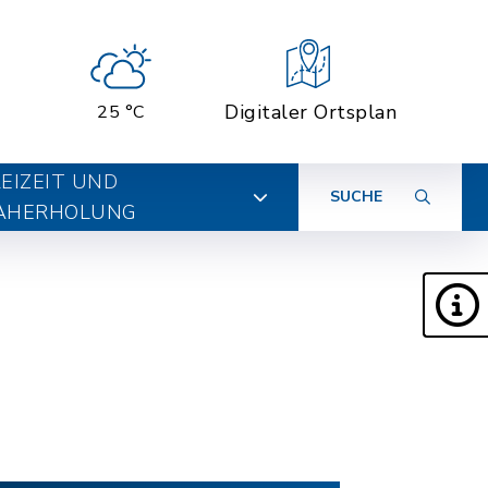
Digitaler Ortsplan
25 °C
EIZEIT UND
SUCHE
AHERHOLUNG