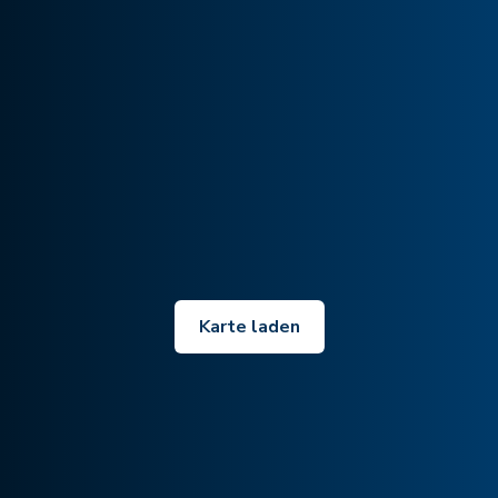
Karte laden