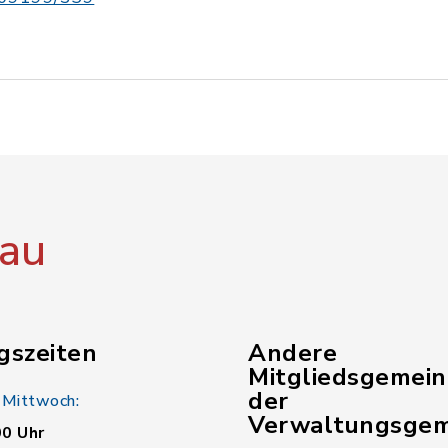
au
gszeiten
Andere
Mitgliedsgemei
der
 Mittwoch:
Verwaltungsgem
00 Uhr