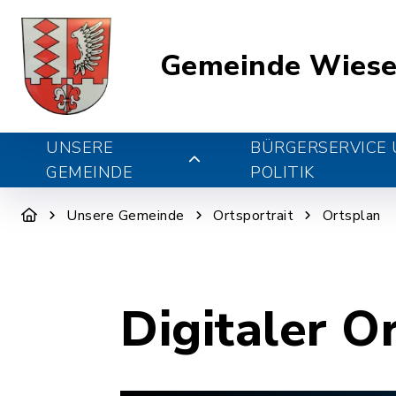
Gemeinde Wiese
UNSERE
BÜRGERSERVICE
GEMEINDE
POLITIK
Unsere Gemeinde
Ortsportrait
Ortsplan
Digitaler O