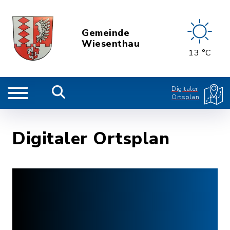
Gemeinde
Wiesenthau
13 °C
Digitaler
Ortsplan
Digitaler Ortsplan