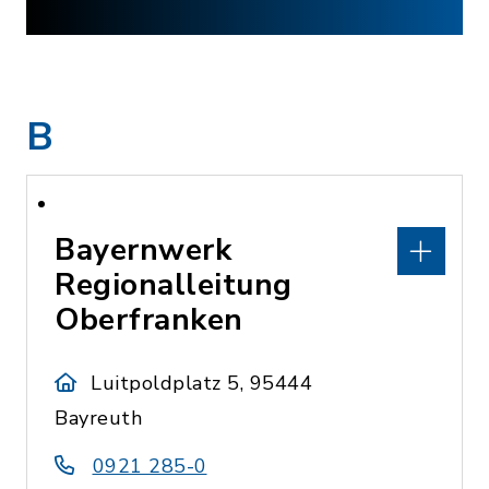
B
Bayernwerk
Regionalleitung
Oberfranken
Luitpoldplatz 5, 95444
Bayreuth
0921 285-0