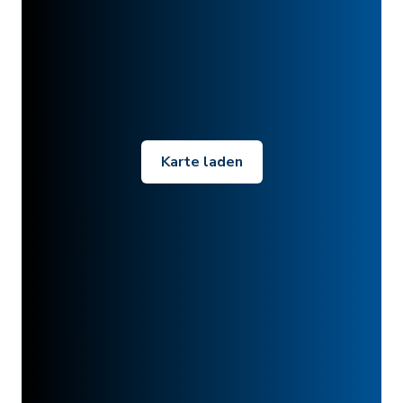
Karte laden