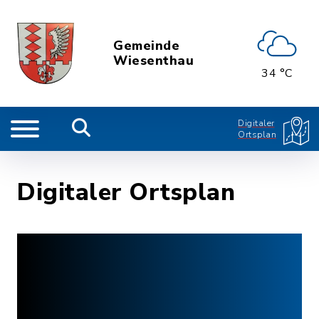
Gemeinde
Wiesenthau
34 °C
Digitaler
Ortsplan
Digitaler Ortsplan