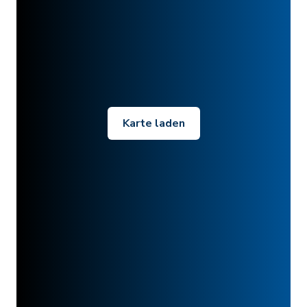
Karte laden