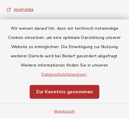
inixmedia
Wir weisen darauf hin, dass wir technisch notwendige
Cookies einsetzen, um eine optimale Darstellung unserer
Website zu ermöglichen. Die Einwilligung zur Nutzung
Kontakt
weiterer Dienste wird bei Bedarf gesondert abgefragt.
Weitere Informationen finden Sie in unseren
Barrierefreiheit
Datenschutzhinweisen
.
Datenschutz
Zur Kenntnis genommen
Impressum
Impressum
Sitemap
Cookie-Einstellungen