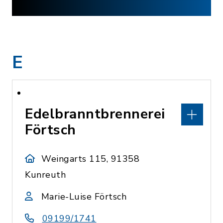
E
Edelbranntbrennerei
Förtsch
Weingarts 115, 91358
Kunreuth
Marie-Luise Förtsch
09199/1741