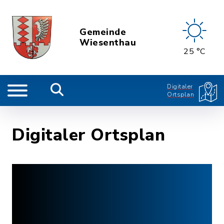
Gemeinde
Wiesenthau
25 °C
Digitaler
Ortsplan
Digitaler Ortsplan