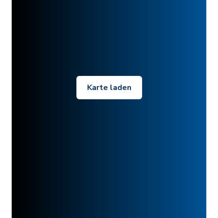
Karte laden