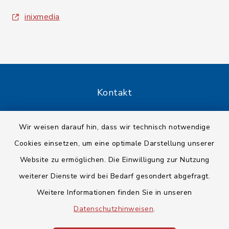
inixmedia
Kontakt
Barrierefreiheit
Wir weisen darauf hin, dass wir technisch notwendige
Cookies einsetzen, um eine optimale Darstellung unserer
Datenschutz
Website zu ermöglichen. Die Einwilligung zur Nutzung
Impressum
weiterer Dienste wird bei Bedarf gesondert abgefragt.
Weitere Informationen finden Sie in unseren
Sitemap
Datenschutzhinweisen
.
Cookie-Einstellungen