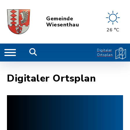
Gemeinde
Wiesenthau
26 °C
Digitaler
Ortsplan
Digitaler Ortsplan