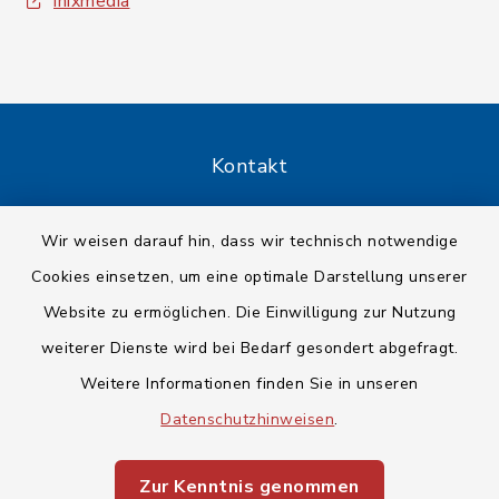
inixmedia
Kontakt
Barrierefreiheit
Wir weisen darauf hin, dass wir technisch notwendige
Cookies einsetzen, um eine optimale Darstellung unserer
Datenschutz
Website zu ermöglichen. Die Einwilligung zur Nutzung
Impressum
weiterer Dienste wird bei Bedarf gesondert abgefragt.
Weitere Informationen finden Sie in unseren
Sitemap
Datenschutzhinweisen
.
Cookie-Einstellungen
Zur Kenntnis genommen