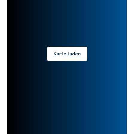
Karte laden