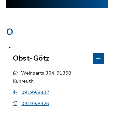
O
Obst-Götz
Weingarts 364, 91358
Kunreuth
09199/8802
09199/8926