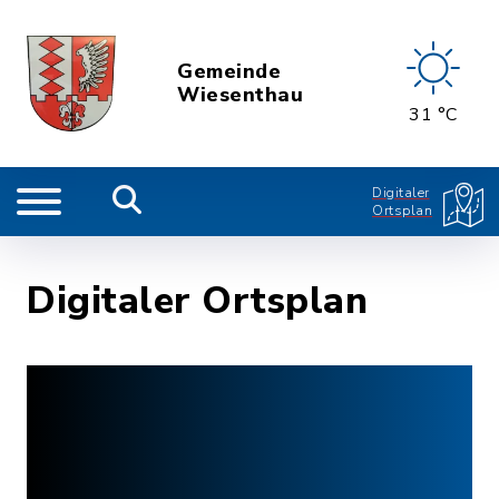
Gemeinde
Wiesenthau
31 °C
Digitaler
Ortsplan
Digitaler Ortsplan