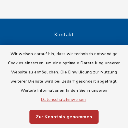
Kontakt
Barrierefreiheit
Wir weisen darauf hin, dass wir technisch notwendige
Cookies einsetzen, um eine optimale Darstellung unserer
Datenschutz
Website zu ermöglichen. Die Einwilligung zur Nutzung
Impressum
weiterer Dienste wird bei Bedarf gesondert abgefragt.
Weitere Informationen finden Sie in unseren
Sitemap
Datenschutzhinweisen
.
Cookie-Einstellungen
Zur Kenntnis genommen