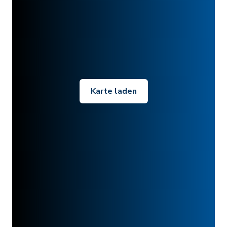
Karte laden