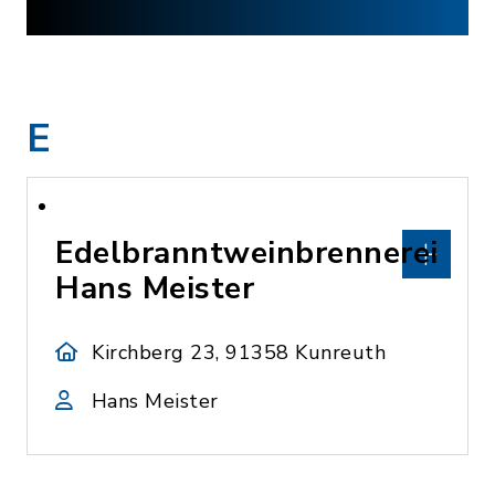
E
Edelbranntweinbrennerei
Hans Meister
Kirchberg 23, 91358 Kunreuth
Hans Meister