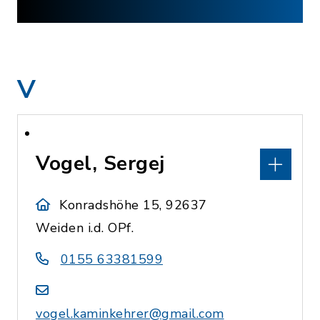
V
Vogel, Sergej
Konradshöhe 15, 92637
Weiden i.d. OPf.
0155 63381599
vogel.kaminkehrer@gmail.com