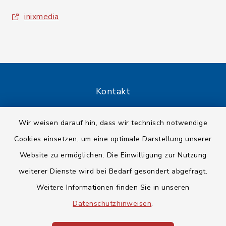
inixmedia
Kontakt
Barrierefreiheit
Wir weisen darauf hin, dass wir technisch notwendige
Cookies einsetzen, um eine optimale Darstellung unserer
Datenschutz
Website zu ermöglichen. Die Einwilligung zur Nutzung
Impressum
weiterer Dienste wird bei Bedarf gesondert abgefragt.
Weitere Informationen finden Sie in unseren
Sitemap
Datenschutzhinweisen
.
Cookie-Einstellungen