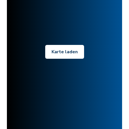
Karte laden