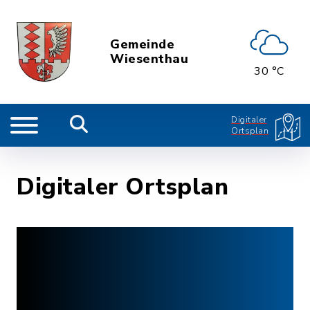
Gemeinde
Wiesenthau
30 °C
Digitaler
Ortsplan
Digitaler Ortsplan