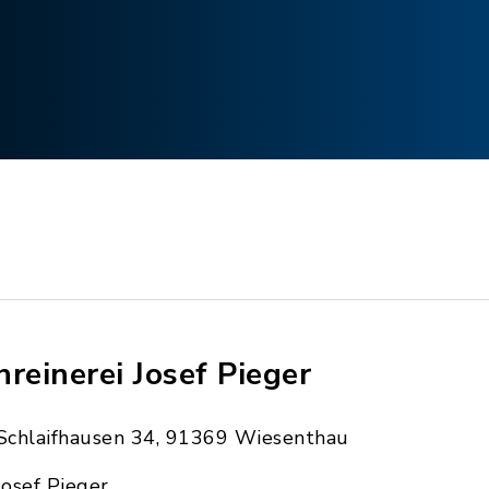
hreinerei Josef Pieger
Schlaifhausen 34, 91369 Wiesenthau
Josef Pieger