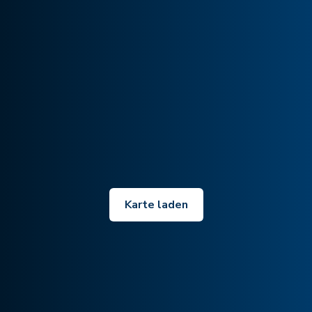
Karte laden