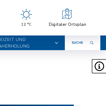
Digitaler Ortsplan
12 °C
EIZEIT UND
SUCHE
AHERHOLUNG