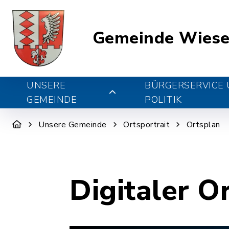
Gemeinde Wiese
UNSERE
BÜRGERSERVICE
GEMEINDE
POLITIK
Unsere Gemeinde
Ortsportrait
Ortsplan
Digitaler O