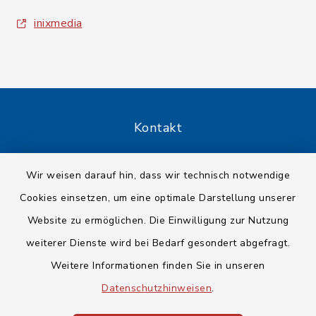
inixmedia
Kontakt
Barrierefreiheit
Wir weisen darauf hin, dass wir technisch notwendige
Cookies einsetzen, um eine optimale Darstellung unserer
Datenschutz
Website zu ermöglichen. Die Einwilligung zur Nutzung
Impressum
weiterer Dienste wird bei Bedarf gesondert abgefragt.
Weitere Informationen finden Sie in unseren
Sitemap
Datenschutzhinweisen
.
Cookie-Einstellungen