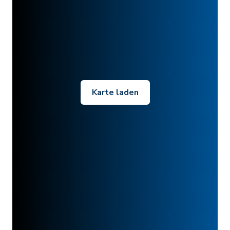
Karte laden