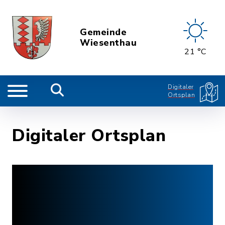
Gemeinde
Wiesenthau
21 °C
Digitaler
Ortsplan
Digitaler Ortsplan