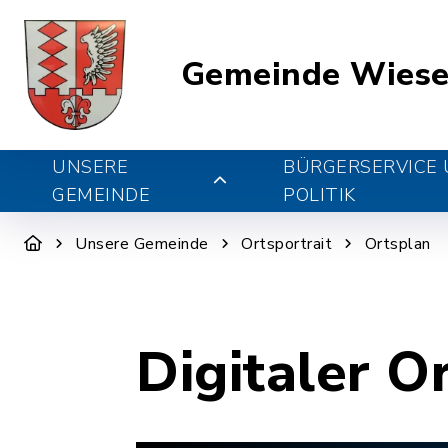
Gemeinde Wiese
UNSERE
BÜRGERSERVICE
GEMEINDE
POLITIK
Unsere Gemeinde
Ortsportrait
Ortsplan
Digitaler O