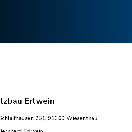
lzbau Erlwein
Schlaifhausen 251, 91369 Wiesenthau
Bernhard Erlwein