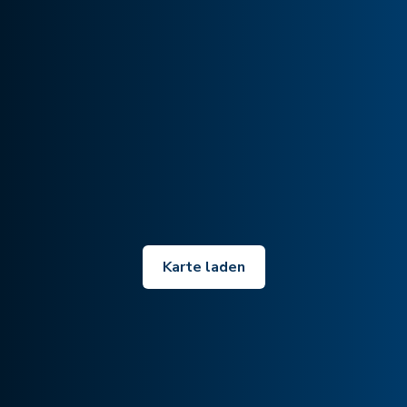
Karte laden