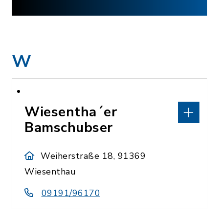
W
Wiesentha´er
Bamschubser
Weiherstraße 18, 91369
Wiesenthau
09191/96170