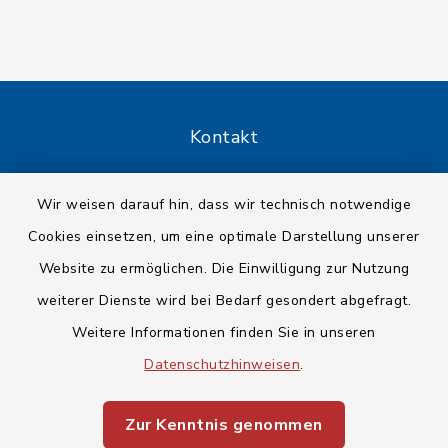
Kontakt
Barrierefreiheit
Wir weisen darauf hin, dass wir technisch notwendige
Cookies einsetzen, um eine optimale Darstellung unserer
Datenschutz
Website zu ermöglichen. Die Einwilligung zur Nutzung
Impressum
weiterer Dienste wird bei Bedarf gesondert abgefragt.
Weitere Informationen finden Sie in unseren
Sitemap
Datenschutzhinweisen
.
Cookie-Einstellungen
Zur Kenntnis genommen