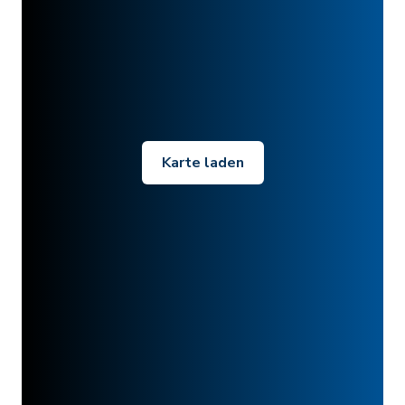
Karte laden