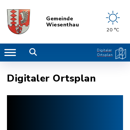
Gemeinde
Wiesenthau
20 °C
Digitaler
Ortsplan
Digitaler Ortsplan