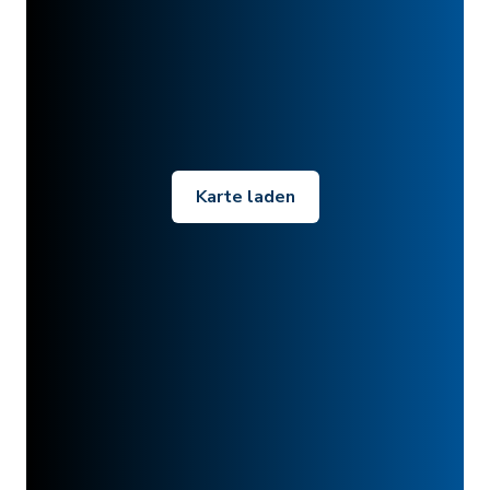
Karte laden