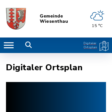
Gemeinde
Wiesenthau
15 °C
Digitaler
Ortsplan
Digitaler Ortsplan