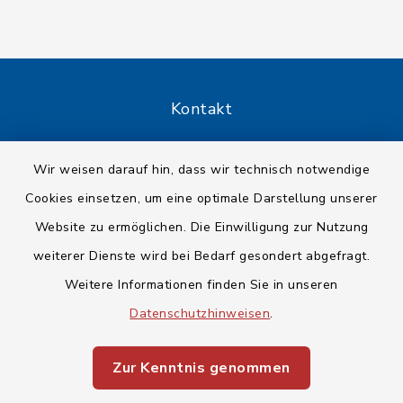
Kontakt
Barrierefreiheit
Wir weisen darauf hin, dass wir technisch notwendige
Cookies einsetzen, um eine optimale Darstellung unserer
Datenschutz
Website zu ermöglichen. Die Einwilligung zur Nutzung
Impressum
weiterer Dienste wird bei Bedarf gesondert abgefragt.
Weitere Informationen finden Sie in unseren
Sitemap
Datenschutzhinweisen
.
Cookie-Einstellungen
Zur Kenntnis genommen