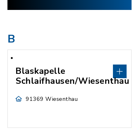
B
Blaskapelle
Schlaifhausen/Wiesenthau
91369 Wiesenthau