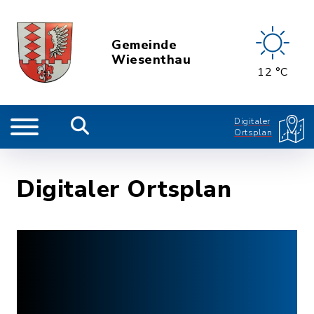
Gemeinde
Wiesenthau
12 °C
Digitaler
Ortsplan
Digitaler Ortsplan