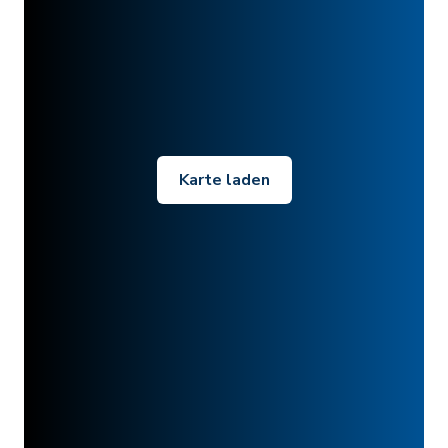
Karte laden