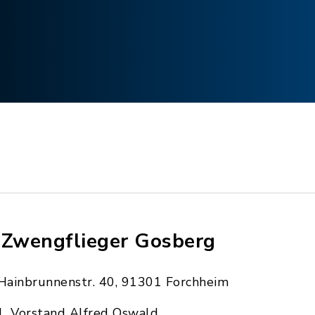
 Zwengflieger Gosberg
Hainbrunnenstr. 40, 91301 Forchheim
1. Vorstand Alfred Oswald