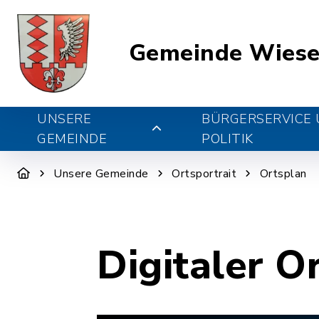
Gemeinde Wiese
UNSERE
BÜRGERSERVICE
GEMEINDE
POLITIK
Unsere Gemeinde
Ortsportrait
Ortsplan
Digitaler O