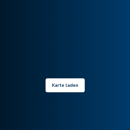
Karte laden