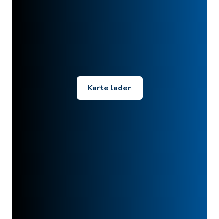
Karte laden