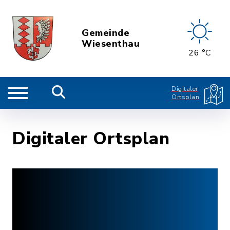
Gemeinde
Wiesenthau
26 °C
Digitaler
Ortsplan
Digitaler Ortsplan