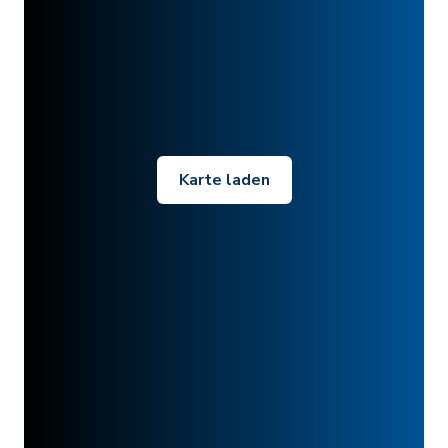
Karte laden