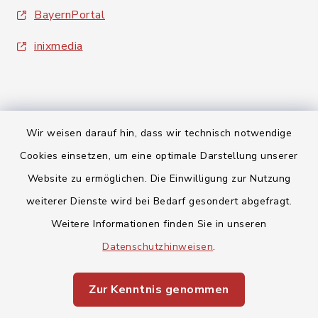
BayernPortal
inixmedia
Wir weisen darauf hin, dass wir technisch notwendige
Kontakt
Cookies einsetzen, um eine optimale Darstellung unserer
Website zu ermöglichen. Die Einwilligung zur Nutzung
Barrierefreiheit
weiterer Dienste wird bei Bedarf gesondert abgefragt.
Datenschutz
Weitere Informationen finden Sie in unseren
Datenschutzhinweisen
.
Impressum
Zur Kenntnis genommen
Sitemap