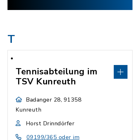
T
Tennisabteilung im
TSV Kunreuth
Badanger 28, 91358
Kunreuth
Horst Drinndörfer
09199/365 oder im