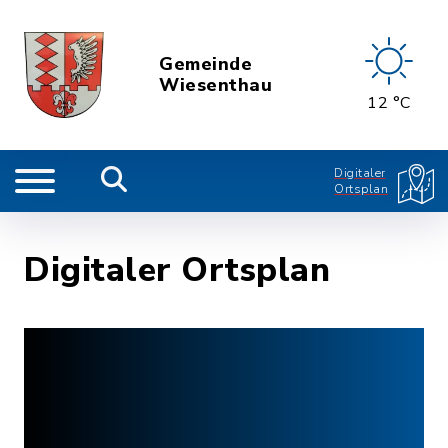
Gemeinde
Wiesenthau
12 °C
Digitaler
Ortsplan
Digitaler Ortsplan