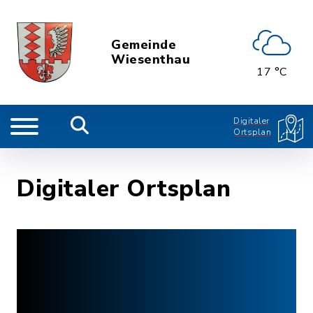
Gemeinde
Wiesenthau
17 °C
Digitaler
Ortsplan
Digitaler Ortsplan