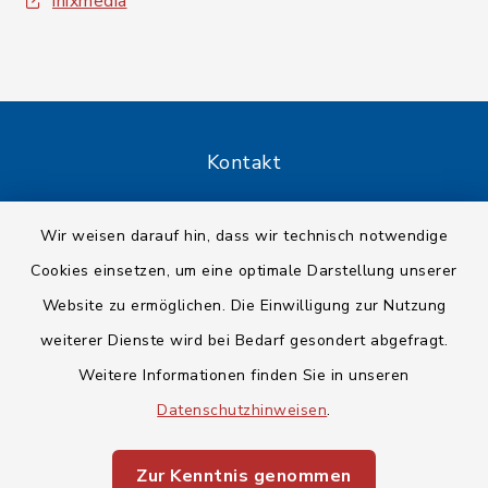
inixmedia
Kontakt
Barrierefreiheit
Wir weisen darauf hin, dass wir technisch notwendige
Cookies einsetzen, um eine optimale Darstellung unserer
Datenschutz
Website zu ermöglichen. Die Einwilligung zur Nutzung
Impressum
weiterer Dienste wird bei Bedarf gesondert abgefragt.
Weitere Informationen finden Sie in unseren
Sitemap
Datenschutzhinweisen
.
Cookie-Einstellungen
Zur Kenntnis genommen