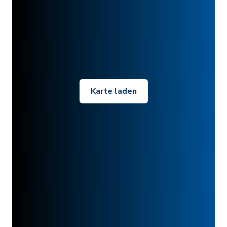
Karte laden