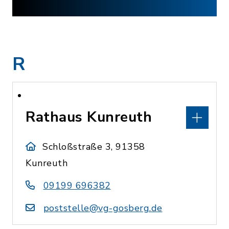
R
Rathaus Kunreuth
Schloßstraße 3, 91358
Kunreuth
09199 696382
poststelle@vg-gosberg.de