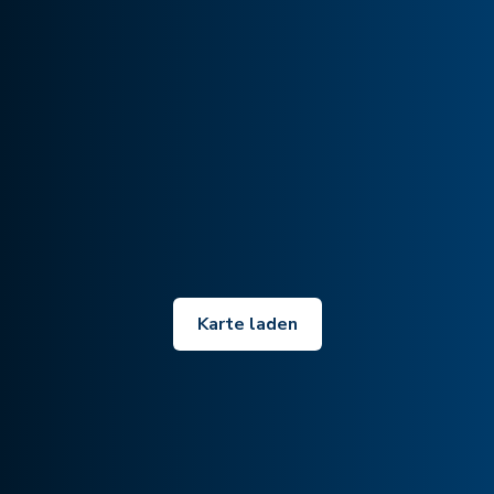
Karte laden