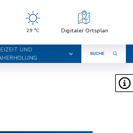
Digitaler Ortsplan
29 °C
EIZEIT UND
SUCHE
AHERHOLUNG