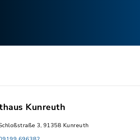
thaus Kunreuth
Schloßstraße 3, 91358 Kunreuth
09199 696382