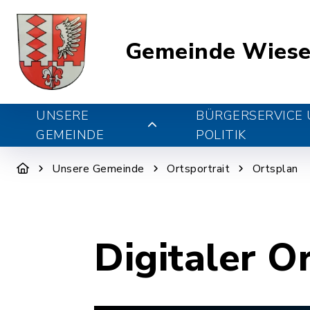
Gemeinde Wiese
UNSERE
BÜRGERSERVICE
GEMEINDE
POLITIK
Unsere Gemeinde
Ortsportrait
Ortsplan
Digitaler O