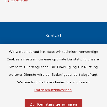
inixmedia
Kontakt
Barrierefreiheit
Wir weisen darauf hin, dass wir technisch notwendige
Cookies einsetzen, um eine optimale Darstellung unserer
Datenschutz
Website zu ermöglichen. Die Einwilligung zur Nutzung
Impressum
weiterer Dienste wird bei Bedarf gesondert abgefragt.
Weitere Informationen finden Sie in unseren
Sitemap
Datenschutzhinweisen
.
Cookie-Einstellungen
Zur Kenntnis genommen