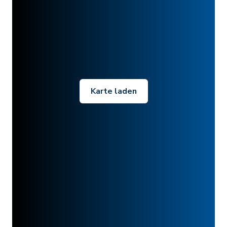
Karte laden