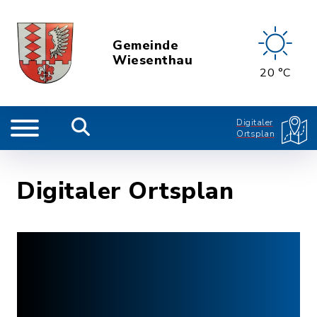
Gemeinde
Wiesenthau
20 °C
Digitaler
Ortsplan
Digitaler Ortsplan