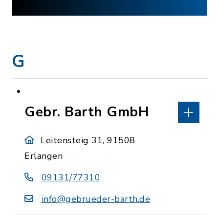
G
Gebr. Barth GmbH
Leitensteig 31, 91508
Erlangen
09131/77310
info@gebrueder-barth.de