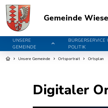
Gemeinde Wiese
UNSERE
BÜRGERSERVICE
GEMEINDE
POLITIK
Unsere Gemeinde
Ortsportrait
Ortsplan
Digitaler O