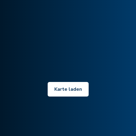
Karte laden