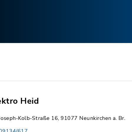
ektro Heid
Joseph-Kolb-Straße 16, 91077 Neunkirchen a. Br.
09134/617