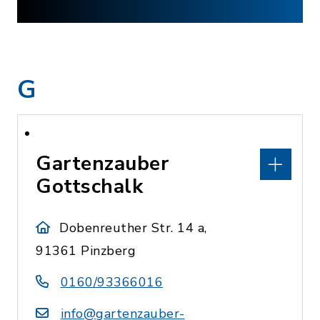
G
Gartenzauber
Gottschalk
Dobenreuther Str. 14 a,
91361 Pinzberg
0160/93366016
info@gartenzauber-