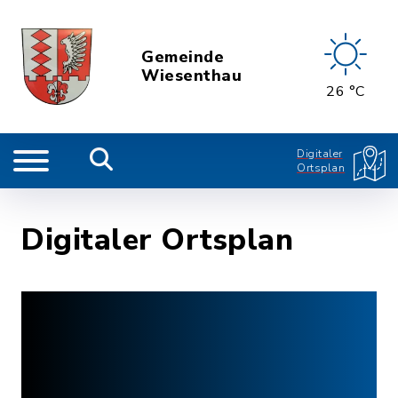
Gemeinde
Wiesenthau
26 °C
Digitaler
Ortsplan
Digitaler Ortsplan