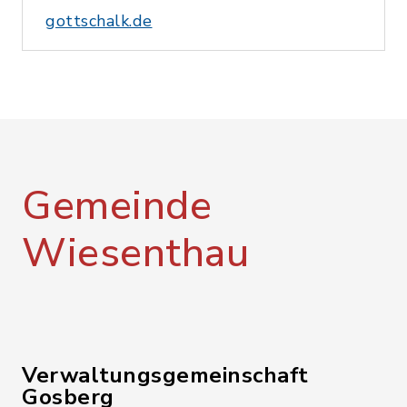
gottschalk.de
Gemeinde
Wiesenthau
Verwaltungsgemeinschaft
Gosberg