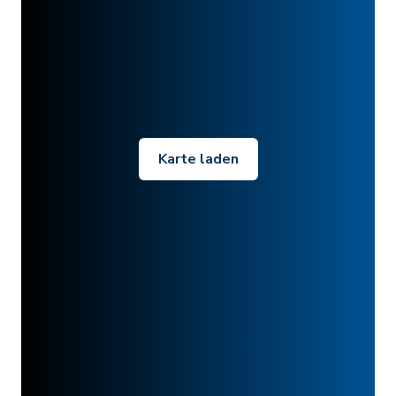
Karte laden