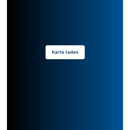
Karte laden