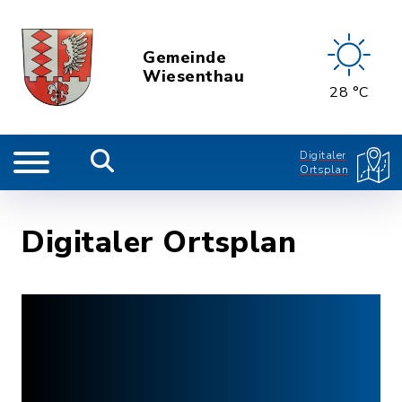
Gemeinde
Wiesenthau
28 °C
Digitaler
Ortsplan
Digitaler Ortsplan