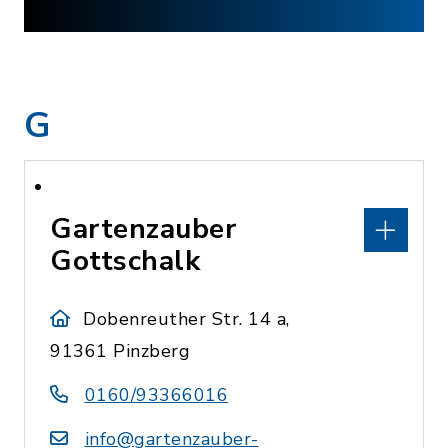
G
Gartenzauber
Gottschalk
Dobenreuther Str. 14 a,
91361 Pinzberg
0160/93366016
info@gartenzauber-