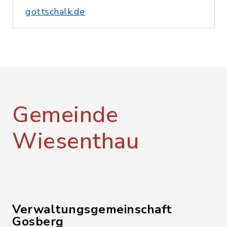
gottschalk.de
Gemeinde
Wiesenthau
Verwaltungsgemeinschaft
Gosberg