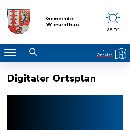
Gemeinde
Wiesenthau
28 °C
Digitaler
Ortsplan
Digitaler Ortsplan