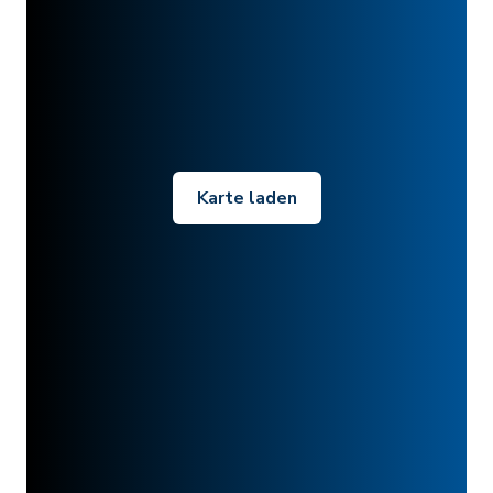
Karte laden