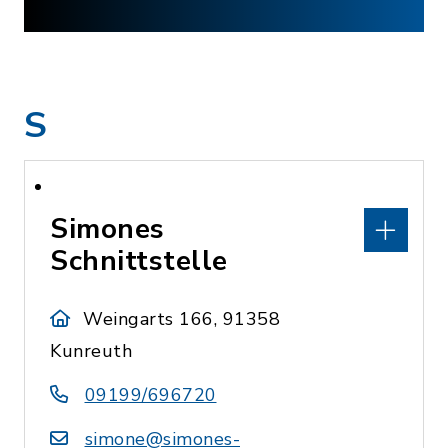
S
Simones
Schnittstelle
Weingarts 166, 91358
Kunreuth
09199/696720
simone@simones-