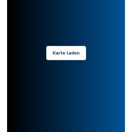
Karte laden