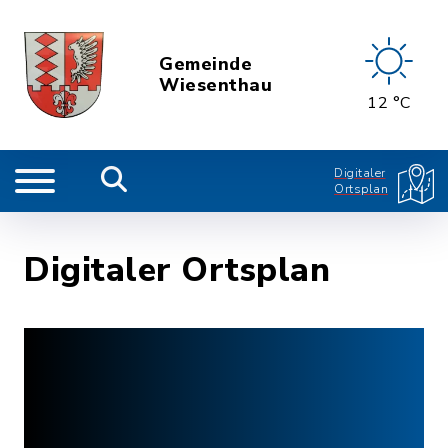
Gemeinde
Wiesenthau
12 °C
Digitaler
Ortsplan
Digitaler Ortsplan