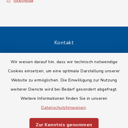
inixmedia
Kontakt
Barrierefreiheit
Wir weisen darauf hin, dass wir technisch notwendige
Cookies einsetzen, um eine optimale Darstellung unserer
Datenschutz
Website zu ermöglichen. Die Einwilligung zur Nutzung
Impressum
weiterer Dienste wird bei Bedarf gesondert abgefragt.
Weitere Informationen finden Sie in unseren
Sitemap
Datenschutzhinweisen
.
Cookie-Einstellungen
Zur Kenntnis genommen