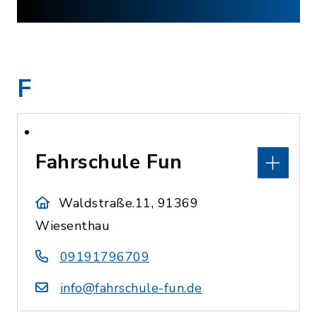
F
Fahrschule Fun
Waldstraße.11, 91369
Wiesenthau
09191796709
info@fahrschule-fun.de