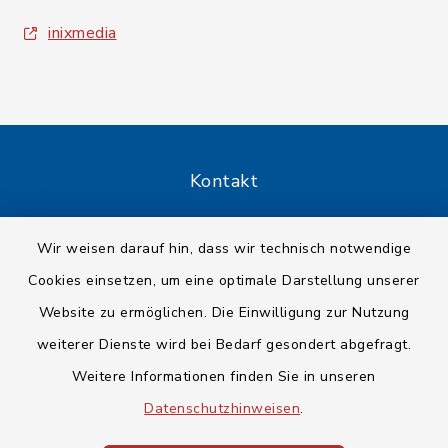
inixmedia
Kontakt
Barrierefreiheit
Wir weisen darauf hin, dass wir technisch notwendige
Cookies einsetzen, um eine optimale Darstellung unserer
Datenschutz
Website zu ermöglichen. Die Einwilligung zur Nutzung
Impressum
weiterer Dienste wird bei Bedarf gesondert abgefragt.
Weitere Informationen finden Sie in unseren
Sitemap
Datenschutzhinweisen
.
Cookie-Einstellungen