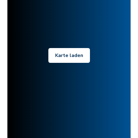
Karte laden