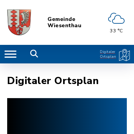
Gemeinde
Wiesenthau
33 °C
Digitaler
Ortsplan
Digitaler Ortsplan