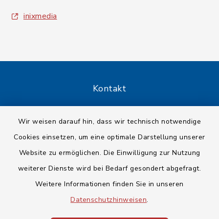
inixmedia
Kontakt
Barrierefreiheit
Wir weisen darauf hin, dass wir technisch notwendige
Cookies einsetzen, um eine optimale Darstellung unserer
Datenschutz
Website zu ermöglichen. Die Einwilligung zur Nutzung
Impressum
weiterer Dienste wird bei Bedarf gesondert abgefragt.
Weitere Informationen finden Sie in unseren
Sitemap
Datenschutzhinweisen
.
Cookie-Einstellungen