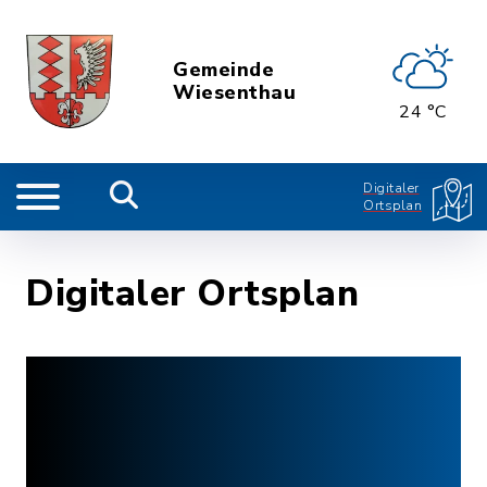
Gemeinde
Wiesenthau
24 °C
Digitaler
Ortsplan
Digitaler Ortsplan