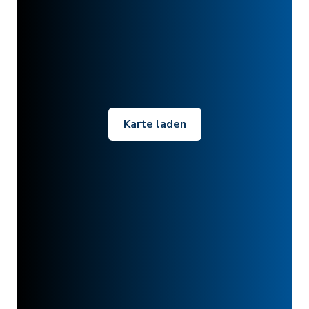
Karte laden